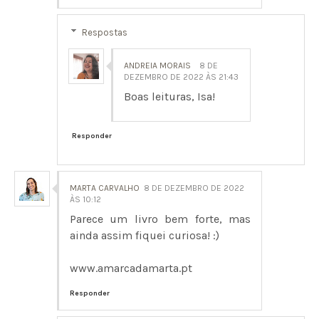
Respostas
ANDREIA MORAIS
8 DE
DEZEMBRO DE 2022 ÀS 21:43
Boas leituras, Isa!
Responder
MARTA CARVALHO
8 DE DEZEMBRO DE 2022
ÀS 10:12
Parece um livro bem forte, mas
ainda assim fiquei curiosa! :)
www.amarcadamarta.pt
Responder