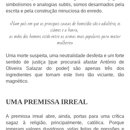
simbolismos e analogias subtis, somos desarmados pela
escrita e pela construção minuciosa do enredo.
«Num país em que as principais causas de homicídio são o adultério, os
ciúmes e a honra,
as mãos dos homens estão entre as armas mais populares para matar
mulheres»
Uma morte suspeita, uma neutralidade desfeita e um forte
sentido de justiça [que procurará afastar António de
Oliveira Salazar do poder] são apenas três dos
ingredientes que tornam este livro tão viciante, tão
magnético.
UMA PREMISSA IRREAL
A premissa irreal abre, ainda, portas para uma crítica
sagaz à religião, principalmente, católica. Porque
imperam valores duvidosos, vidas feitas de pressões e