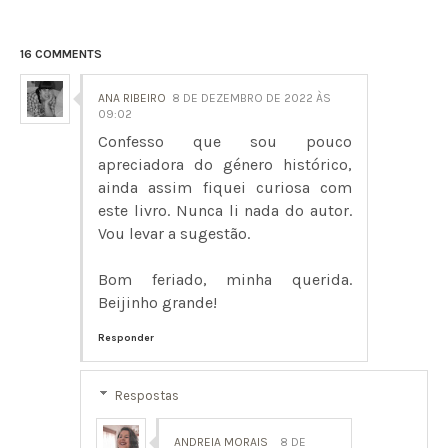
16 COMMENTS
ANA RIBEIRO
8 DE DEZEMBRO DE 2022 ÀS
09:02
Confesso que sou pouco
apreciadora do género histórico,
ainda assim fiquei curiosa com
este livro. Nunca li nada do autor.
Vou levar a sugestão.
Bom feriado, minha querida.
Beijinho grande!
Responder
Respostas
ANDREIA MORAIS
8 DE