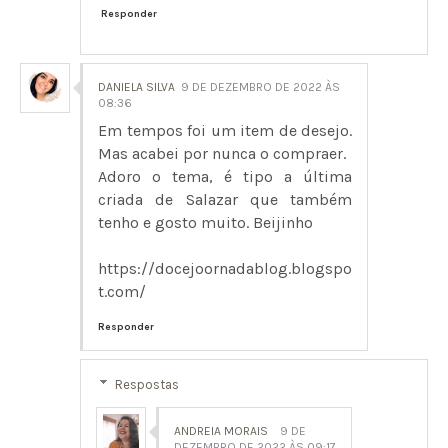
Responder
DANIELA SILVA
9 DE DEZEMBRO DE 2022 ÀS
08:36
Em tempos foi um item de desejo.
Mas acabei por nunca o compraer.
Adoro o tema, é tipo a última
criada de Salazar que também
tenho e gosto muito. Beijinho
https://docejoornadablog.blogspo
t.com/
Responder
Respostas
ANDREIA MORAIS
9 DE
DEZEMBRO DE 2022 ÀS 09:17