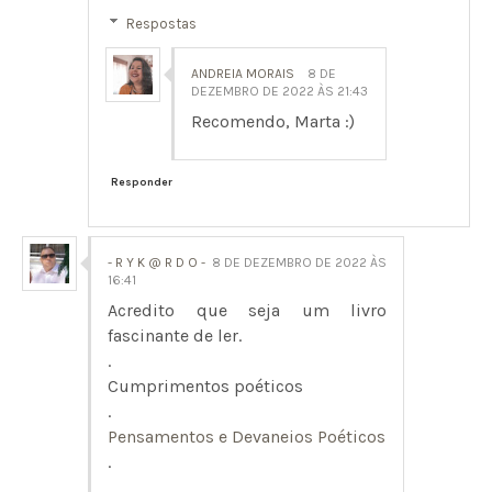
Respostas
ANDREIA MORAIS
8 DE
DEZEMBRO DE 2022 ÀS 21:43
Recomendo, Marta :)
Responder
- R Y K @ R D O -
8 DE DEZEMBRO DE 2022 ÀS
16:41
Acredito que seja um livro
fascinante de ler.
.
Cumprimentos poéticos
.
Pensamentos e Devaneios Poéticos
.