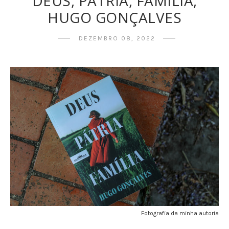
DEUS, PÁTRIA, FAMÍLIA,
HUGO GONÇALVES
DEZEMBRO 08, 2022
Fotografia da minha autoria