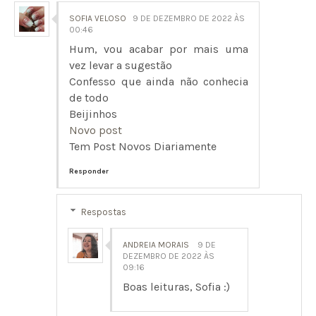
SOFIA VELOSO
9 DE DEZEMBRO DE 2022 ÀS
00:46
Hum, vou acabar por mais uma
vez levar a sugestão
Confesso que ainda não conhecia
de todo
Beijinhos
Novo post
Tem Post Novos Diariamente
Responder
Respostas
ANDREIA MORAIS
9 DE
DEZEMBRO DE 2022 ÀS
09:16
Boas leituras, Sofia :)