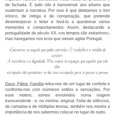
de fachada. E tudo isto é transversal aos pilares que
sustentam a narrativa. Por isso é que detetamos o tom
irónico, de intriga e de conspiração, que pretende
desentorpecer o leitor e levá-lo a questionar vários
momentos e comportamentos. Assim, destacando a
portugalidade do século XX, «os tempos são estranhos»,
mas navegamos nos ecos que vieram agitar Portugal.
«Concentra-se naquilo que podes controlar. O trabalho e a retidão de
caráter.
A resistência e a dignidade. Mas nunca te esqueças que aqueles que não
têm
escrúpulos vão aproveitar-se dos teus escrúpulos para te passar a perna»
Deus, Pátria, Família
retira-nos de um lugar de conforto e
confronta-nos com inúmeros estilos e sensações. Por
esse motivo, somos envolvidos numa viagem
transcendente - e, no mínimo, original. Feito de silêncios,
de camadas e de múltiplas teorias, também nos mostra a
importância de nos sabermos colocar no lugar do outro.