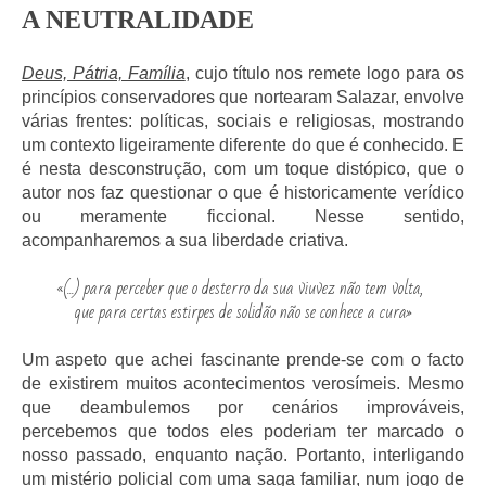
A NEUTRALIDADE
Deus, Pátria, Família
, cujo título nos remete logo para os
princípios conservadores que nortearam Salazar, envolve
várias frentes: políticas, sociais e religiosas, mostrando
um contexto ligeiramente diferente do que é conhecido. E
é nesta desconstrução, com um toque distópico, que o
autor nos faz questionar o que é historicamente verídico
ou meramente ficcional. Nesse sentido,
acompanharemos a sua liberdade criativa.
«(...) para perceber que o desterro da sua viuvez não tem volta,
que para certas estirpes de solidão não se conhece a cura»
Um aspeto que achei fascinante prende-se com o facto
de existirem muitos acontecimentos verosímeis. Mesmo
que deambulemos por cenários improváveis,
percebemos que todos eles poderiam ter marcado o
nosso passado, enquanto nação. Portanto, interligando
um mistério policial com uma saga familiar, num jogo de