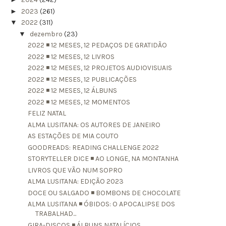
►
2023
(261)
▼
2022
(311)
▼
dezembro
(23)
2022 ◾ 12 MESES, 12 PEDAÇOS DE GRATIDÃO
2022 ◾ 12 MESES, 12 LIVROS
2022 ◾ 12 MESES, 12 PROJETOS AUDIOVISUAIS
2022 ◾ 12 MESES, 12 PUBLICAÇÕES
2022 ◾ 12 MESES, 12 ÁLBUNS
2022 ◾ 12 MESES, 12 MOMENTOS
FELIZ NATAL
ALMA LUSITANA: OS AUTORES DE JANEIRO
AS ESTAÇÕES DE MIA COUTO
GOODREADS: READING CHALLENGE 2022
STORYTELLER DICE ◾ AO LONGE, NA MONTANHA
LIVROS QUE VÃO NUM SOPRO
ALMA LUSITANA: EDIÇÃO 2023
DOCE OU SALGADO ◾ BOMBONS DE CHOCOLATE
ALMA LUSITANA ◾ ÓBIDOS: O APOCALIPSE DOS
TRABALHAD...
GIRA-DISCOS ◾ ÁLBUNS NATALÍCIOS