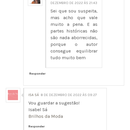
DEZEMBRO DE 2022 ÀS 21:43
Sei que sou suspeita,
mas acho que vale
muito a pena. E as
partes históricas não
são nada aborrecidas,
porque o autor
consegue equilibrar
tudo muito bem
Responder
ISA SÁ
8 DE DEZEMBRO DE 2022 ÀS 09:27
Vou guardar a sugestão!
Isabel Sá
Brilhos da Moda
Responder