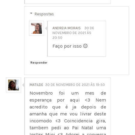
Respostas
ANDREIA MORAIS
30 DE
NOVEMBRO DE 2021 ÀS
20:50
Faço por isso 😊
Responder
MATILDE
30 DE NOVEMBRO DE 2021 ÀS 19:50
Novembro foi um mes de
esperança por aqui <3 Nem
acredito que é ja depois de
amanha que me vou livrar deste
incomodo <3 Coincidencia gira,
tambem pedi ao Pai Natal uma
Instax Mini <3 Adorei a conversa