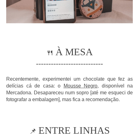
À MESA
🍴
---------------------------
Recentemente, experimentei um chocolate que fez as
delícias cá de casa: o
Mousse Negro
, disponível na
Mercadona. Desapareceu num sopro [até me esqueci de
fotografar a embalagem], mas fica a recomendação.
ENTRE LINHAS
📌