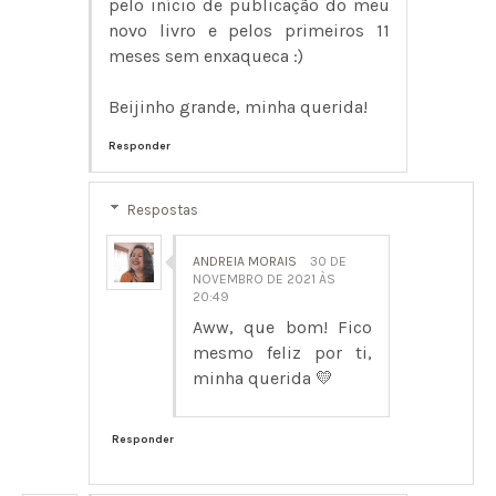
pelo início de publicação do meu
novo livro e pelos primeiros 11
meses sem enxaqueca :)
Beijinho grande, minha querida!
Responder
Respostas
ANDREIA MORAIS
30 DE
NOVEMBRO DE 2021 ÀS
20:49
Aww, que bom! Fico
mesmo feliz por ti,
minha querida 💛
Responder