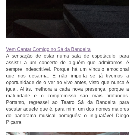
Vem Cantar Comigo no Sá da Bandeira
A sensação de estar numa sala de espetáculo, para
assistir a um concerto de alguém que admiramos, é
sempre indescritível. Porque há um vínculo emocional
que nos desarma. E não importa se já tivemos a
oportunidade de o ver ao vivo antes, visto que nunca é
igual. Aliás, melhora a cada nova presença, porque a
maturidade e o compromisso são mais profundos.
Portanto, regressei ao Teatro Sá da Bandeira para
escutar aquele que é, para mim, um dos nomes maiores
do panorama musical português: o inigualável Diogo
Piçarra.