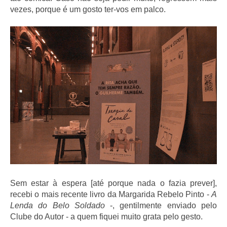
vezes, porque é um gosto ter-vos em palco.
Sem estar à espera [até porque nada o fazia prever],
recebi o mais recente livro da Margarida Rebelo Pinto -
A
Lenda do Belo Soldado
-, gentilmente enviado pelo
Clube do Autor - a quem fiquei muito grata pelo gesto.