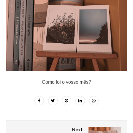
Como foi o vosso mês?
Next