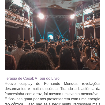
Terapia de Casal: A Tour do Livro
Houve cosplay de Fernando Mendes, revelações
desarmantes e muita discórdia. Tirando a blasfémia da
francesinha com arroz, foi mesmo um evento memorável.
E fico-lhes grata por nos presentearem com uma energia
tão cómica. Caso não seja pedir muito, regressem mais