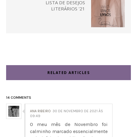
LISTA DE DESEJOS
LITERÁRIOS '21
RELATED ARTICLES
14 COMMENTS
ANA RIBEIRO
30 DE NOVEMBRO DE 2021 ÀS
09:49
O meu mês de Novembro foi
calminho marcado essencialmente