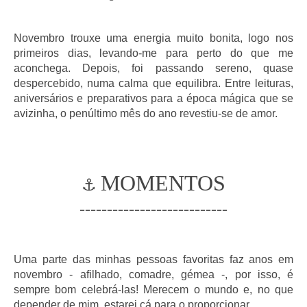
Novembro trouxe uma energia muito bonita, logo nos
primeiros dias, levando-me para perto do que me
aconchega. Depois, foi passando sereno, quase
despercebido, numa calma que equilibra. Entre leituras,
aniversários e preparativos para a época mágica que se
avizinha, o penúltimo mês do ano revestiu-se de amor.
MOMENTOS
⚓
---------------------------
Uma parte das minhas pessoas favoritas faz anos em
novembro - afilhado, comadre, gémea -, por isso, é
sempre bom celebrá-las! Merecem o mundo e, no que
depender de mim, estarei cá para o proporcionar.