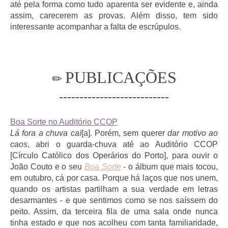
até pela forma como tudo aparenta ser evidente e, ainda
assim, carecerem as provas. Além disso, tem sido
interessante acompanhar a falta de escrúpulos.
PUBLICAÇÕES
✏
---------------------------
Boa Sorte no Auditório CCOP
Lá fora a chuva caí
[a]. Porém, sem querer
dar motivo ao
caos
, abri o guarda-chuva até ao Auditório CCOP
[Círculo Católico dos Operários do Porto], para ouvir o
João Couto e o seu
Boa Sorte
- o álbum que mais tocou,
em outubro, cá por casa. Porque há laços que nos unem,
quando os artistas partilham a sua verdade em letras
desarmantes - e que sentimos como se nos saíssem do
peito. Assim, da terceira fila de uma sala onde nunca
tinha estado e que nos acolheu com tanta familiaridade,