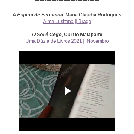
A Espera de Fernanda
, Maria Cláudia Rodrigues
Alma Lusitana || Braga
O Sol é Cego
, Curzio Malaparte
Uma Dúzia de Livros 2021 || Novembro