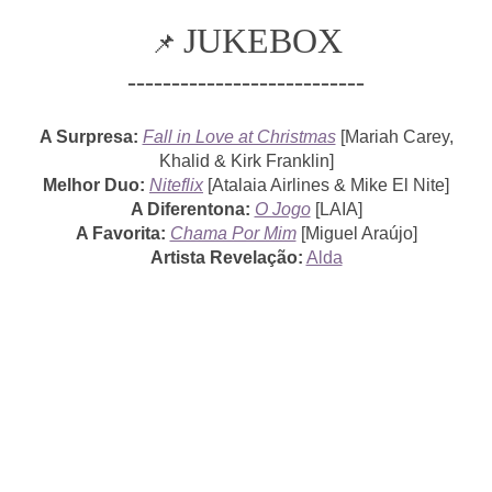
JUKEBOX
📌
---------------------------
A Surpresa:
Fall in Love at Christmas
[Mariah Carey,
Khalid & Kirk Franklin]
Melhor Duo:
Niteflix
[Atalaia Airlines & Mike El Nite]
A Diferentona:
O Jogo
[LAIA]
A Favorita:
Chama Por Mim
[Miguel Araújo]
Artista Revelação:
Alda